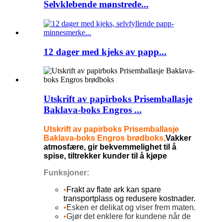
Selvklebende mønstrede...
12 dager med kjeks av papp...
Utskrift av papirboks Prisemballasje
Baklava-boks Engros ...
Utskrift av papirboks Prisemballasje
Baklava-boks Engros brødboks,
Vakker
atmosfære, gir bekvemmelighet til å
spise, tiltrekker kunder til å kjøpe
Funksjoner:
•
Frakt av flate ark kan spare
transportplass og redusere kostnader.
•
Esken er delikat og viser frem maten
.
•
Gjør det enklere for kundene når de