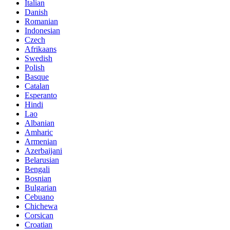
Italian
Danish
Romanian
Indonesian
Czech
Afrikaans
Swedish
Polish
Basque
Catalan
Esperanto
Hindi
Lao
Albanian
Amharic
Armenian
Azerbaijani
Belarusian
Bengali
Bosnian
Bulgarian
Cebuano
Chichewa
Corsican
Croatian