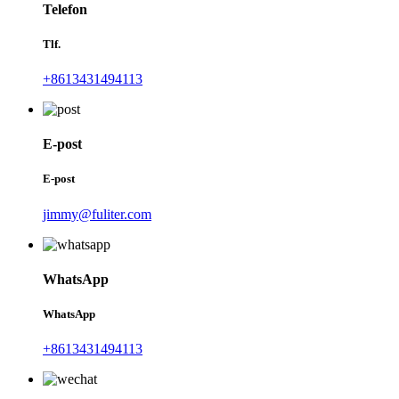
Telefon
Tlf.
+8613431494113
E-post
E-post
jimmy@fuliter.com
WhatsApp
WhatsApp
+8613431494113