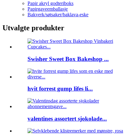
Papir akryl godteriboks
Papirgaveemballasje
Bakverk/søtsaker/baklava-eske
Utvalgte produkter
Swisher Sweet Box Bakeshop ...
hvit forrest gump lifes li...
valentines assortert sjokolade...