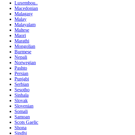
Luxembou..
Macedonian
Malagasy
Malay
Malayalam
Maltese
Maori
Marathi
Mongolian
Burmese
Nepali
Norwegian
Pashto
Persian
Punjabi
Serbian
Sesotho
Sinhala
Slovak
Slovenian
Somali
Samoan
Scots Gaelic
Shona
Sindhi