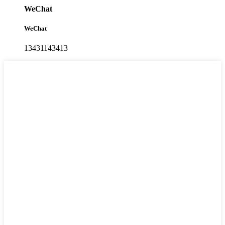
WeChat
WeChat
13431143413