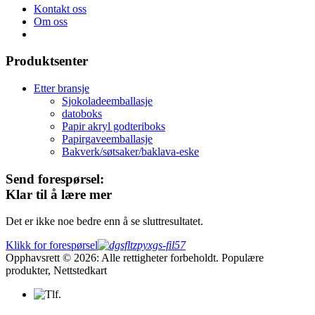
Kontakt oss
Om oss
Produktsenter
Etter bransje
Sjokoladeemballasje
datoboks
Papir akryl godteriboks
Papirgaveemballasje
Bakverk/søtsaker/baklava-eske
Send forespørsel:
Klar til å lære mer
Det er ikke noe bedre enn å se sluttresultatet.
Klikk for forespørsel
Opphavsrett © 2026: Alle rettigheter forbeholdt. Populære
produkter, Nettstedkart