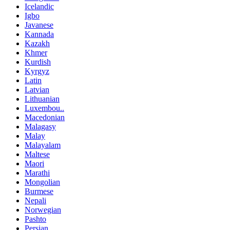
Icelandic
Igbo
Javanese
Kannada
Kazakh
Khmer
Kurdish
Kyrgyz
Latin
Latvian
Lithuanian
Luxembou..
Macedonian
Malagasy
Malay
Malayalam
Maltese
Maori
Marathi
Mongolian
Burmese
Nepali
Norwegian
Pashto
Persian