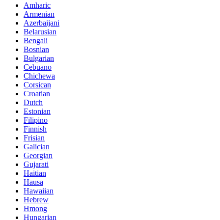
Amharic
Armenian
Azerbaijani
Belarusian
Bengali
Bosnian
Bulgarian
Cebuano
Chichewa
Corsican
Croatian
Dutch
Estonian
Filipino
Finnish
Frisian
Galician
Georgian
Gujarati
Haitian
Hausa
Hawaiian
Hebrew
Hmong
Hungarian