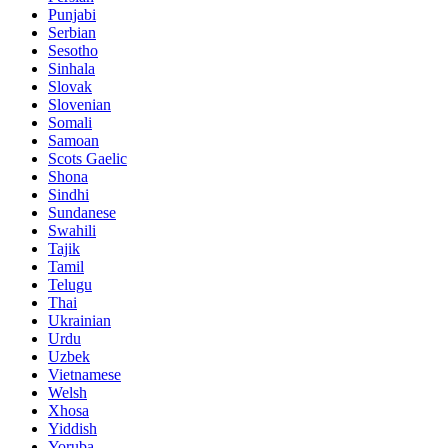
Punjabi
Serbian
Sesotho
Sinhala
Slovak
Slovenian
Somali
Samoan
Scots Gaelic
Shona
Sindhi
Sundanese
Swahili
Tajik
Tamil
Telugu
Thai
Ukrainian
Urdu
Uzbek
Vietnamese
Welsh
Xhosa
Yiddish
Yoruba