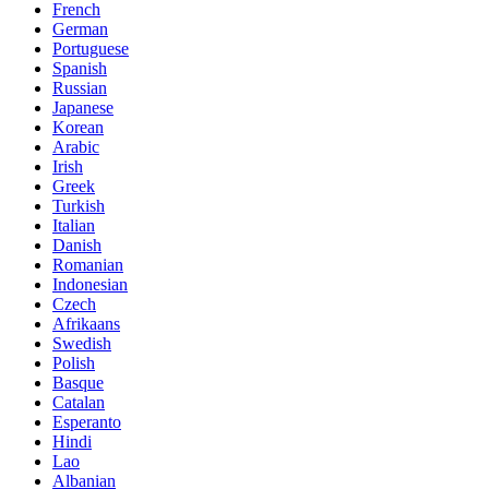
French
German
Portuguese
Spanish
Russian
Japanese
Korean
Arabic
Irish
Greek
Turkish
Italian
Danish
Romanian
Indonesian
Czech
Afrikaans
Swedish
Polish
Basque
Catalan
Esperanto
Hindi
Lao
Albanian