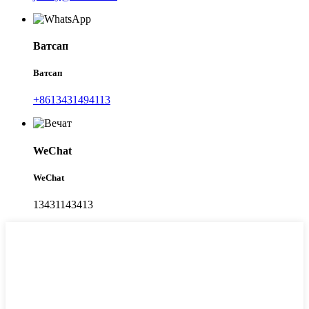
Ватсап
Ватсап
+8613431494113
WeChat
WeChat
13431143413