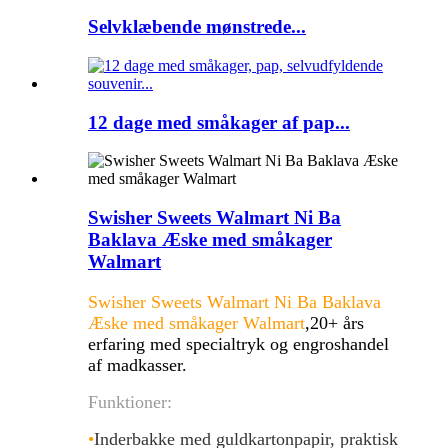
Selvklæbende mønstrede...
12 dage med småkager af pap...
Swisher Sweets Walmart Ni Ba
Baklava Æske med småkager
Walmart
Swisher Sweets Walmart Ni Ba Baklava
Æske med småkager Walmart
,20+ års
erfaring med specialtryk og engroshandel
af madkasser.
Funktioner:
•
Inderbakke med guldkartonpapir, praktisk