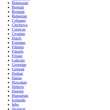
Belarusian
Bengali
Bosnian
Bulgarian
Cebuano
Chichewa
Corsican
Croatian
Dutch
Estonian
Filipino
Finnish
Frisian
Galician
Georgian
Gujarati
Haitian
Hausa
Hawaiian
Hebrew
Hmong
Hungarian
Icelandic
Igbo
Javanese