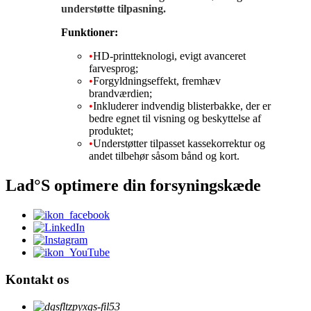
understøtte tilpasning.
Funktioner:
•
HD-printteknologi, evigt avanceret
farvesprog;
•
Forgyldningseffekt, fremhæv
brandværdien;
•
Inkluderer indvendig blisterbakke, der er
bedre egnet til visning og beskyttelse af
produktet;
•
Understøtter tilpasset kassekorrektur og
andet tilbehør såsom bånd og kort.
Lad°S optimere din forsyningskæde
Kontakt os