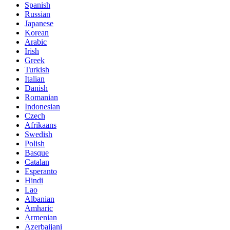
Spanish
Russian
Japanese
Korean
Arabic
Irish
Greek
Turkish
Italian
Danish
Romanian
Indonesian
Czech
Afrikaans
Swedish
Polish
Basque
Catalan
Esperanto
Hindi
Lao
Albanian
Amharic
Armenian
Azerbaijani