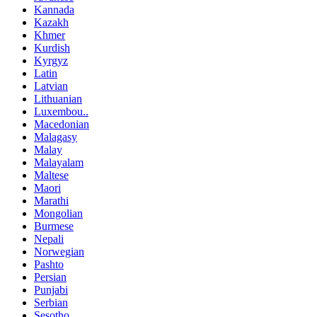
Kannada
Kazakh
Khmer
Kurdish
Kyrgyz
Latin
Latvian
Lithuanian
Luxembou..
Macedonian
Malagasy
Malay
Malayalam
Maltese
Maori
Marathi
Mongolian
Burmese
Nepali
Norwegian
Pashto
Persian
Punjabi
Serbian
Sesotho