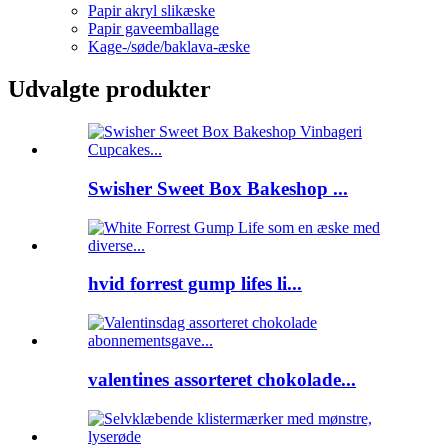
Papir akryl slikæske
Papir gaveemballage
Kage-/søde/baklava-æske
Udvalgte produkter
Swisher Sweet Box Bakeshop ...
hvid forrest gump lifes li...
valentines assorteret chokolade...