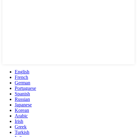
English
French
German
Portuguese
Spanish
Russian
Japanese
Korean
Arabic
Irish
Greek
Turkish