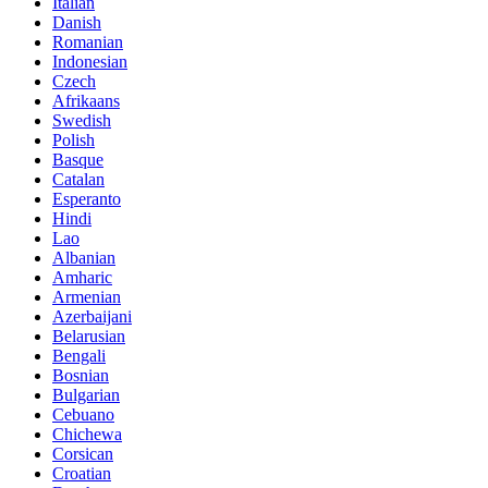
Italian
Danish
Romanian
Indonesian
Czech
Afrikaans
Swedish
Polish
Basque
Catalan
Esperanto
Hindi
Lao
Albanian
Amharic
Armenian
Azerbaijani
Belarusian
Bengali
Bosnian
Bulgarian
Cebuano
Chichewa
Corsican
Croatian