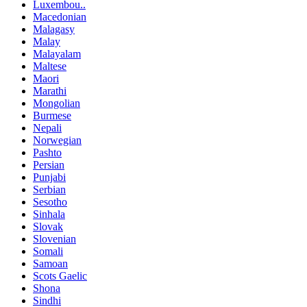
Luxembou..
Macedonian
Malagasy
Malay
Malayalam
Maltese
Maori
Marathi
Mongolian
Burmese
Nepali
Norwegian
Pashto
Persian
Punjabi
Serbian
Sesotho
Sinhala
Slovak
Slovenian
Somali
Samoan
Scots Gaelic
Shona
Sindhi