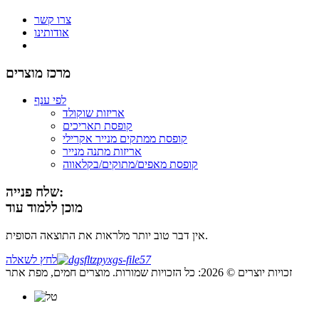
צרו קשר
אודותינו
מרכז מוצרים
לפי ענף
אריזות שוקולד
קופסת תאריכים
קופסת ממתקים מנייר אקרילי
אריזות מתנה מנייר
קופסת מאפים/מתוקים/בקלאווה
שלח פנייה:
מוכן ללמוד עוד
אין דבר טוב יותר מלראות את התוצאה הסופית.
לחץ לשאלה
זכויות יוצרים © 2026: כל הזכויות שמורות. מוצרים חמים, מפת אתר