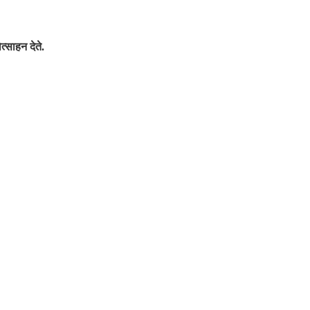
्साहन देते.