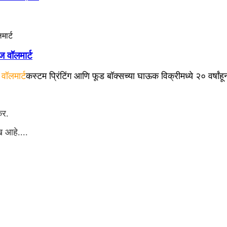
ज वॉलमार्ट
वॉलमार्ट
कस्टम प्रिंटिंग आणि फूड बॉक्सच्या घाऊक विक्रीमध्ये २० वर्षा
कर
.
ेख आहे.
...