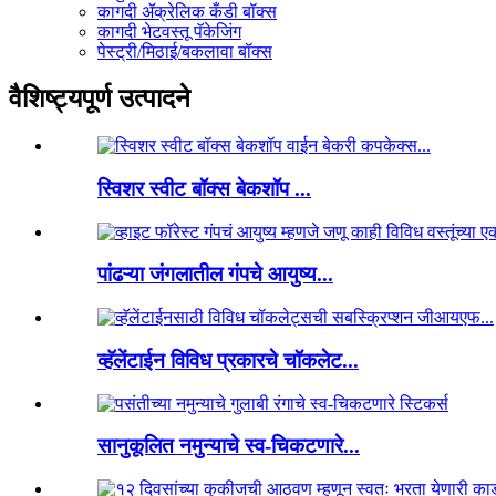
कागदी ॲक्रेलिक कँडी बॉक्स
कागदी भेटवस्तू पॅकेजिंग
पेस्ट्री/मिठाई/बकलावा बॉक्स
वैशिष्ट्यपूर्ण उत्पादने
स्विशर स्वीट बॉक्स बेकशॉप ...
पांढऱ्या जंगलातील गंपचे आयुष्य...
व्हॅलेंटाईन विविध प्रकारचे चॉकलेट...
सानुकूलित नमुन्याचे स्व-चिकटणारे...