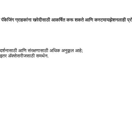
 पॅकेजिंग ग्राहकांना खरेदीसाठी आकर्षित करू शकते आणि कस्टमायझेशनलाही प्रोत
प्रदर्शनासाठी आणि संरक्षणासाठी अधिक अनुकूल आहे;
ा इतर ॲक्सेसरीजसाठी समर्थन.