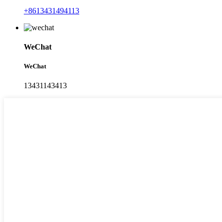
+8613431494113
WeChat
WeChat
13431143413