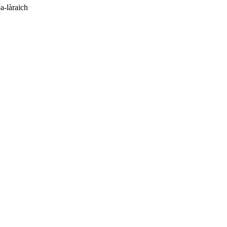
a-làraich