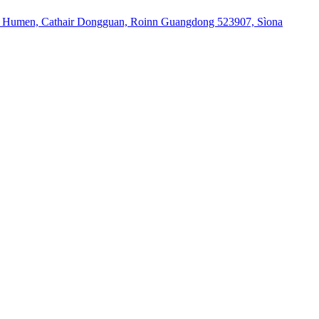
ile Humen, Cathair Dongguan, Roinn Guangdong 523907, Sìona